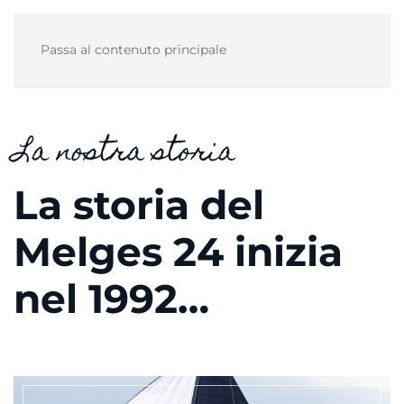
Passa al contenuto principale
La nostra storia
La storia del
Melges 24 inizia
nel 1992…